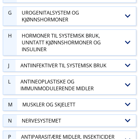
G
UROGENITALSYSTEM OG
KJØNNSHORMONER
H
HORMONER TIL SYSTEMISK BRUK,
UNNTATT KJØNNSHORMONER OG
INSULINER
J
ANTIINFEKTIVER TIL SYSTEMISK BRUK
L
ANTINEOPLASTISKE OG
IMMUNMODULERENDE MIDLER
M
MUSKLER OG SKJELETT
N
NERVESYSTEMET
P
ANTIPARASITÆRE MIDLER, INSEKTICIDER