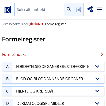
deaktiver
Siste besøkte sider (
)
Formelregister
Formelregister
Formelindeks
A
FORDØYELSESORGANER OG STOFFSKIFTE
B
BLOD OG BLODDANNENDE ORGANER
C
HJERTE OG KRETSLØP
D
DERMATOLOGISKE MIDLER