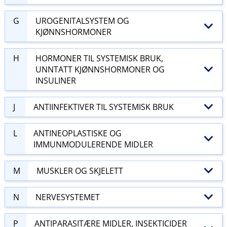
G
UROGENITALSYSTEM OG
KJØNNSHORMONER
H
HORMONER TIL SYSTEMISK BRUK,
UNNTATT KJØNNSHORMONER OG
INSULINER
J
ANTIINFEKTIVER TIL SYSTEMISK BRUK
L
ANTINEOPLASTISKE OG
IMMUNMODULERENDE MIDLER
M
MUSKLER OG SKJELETT
N
NERVESYSTEMET
P
ANTIPARASITÆRE MIDLER, INSEKTICIDER