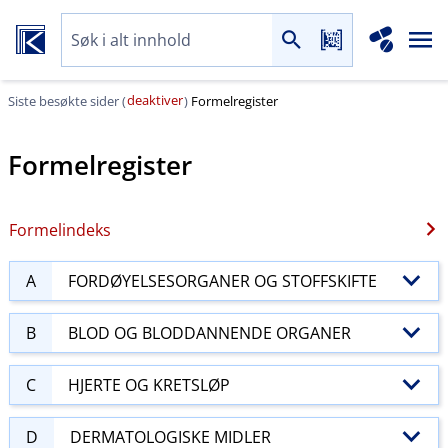
deaktiver
Siste besøkte sider (
)
Formelregister
Formelregister
Formelindeks
A
FORDØYELSESORGANER OG STOFFSKIFTE
B
BLOD OG BLODDANNENDE ORGANER
C
HJERTE OG KRETSLØP
D
DERMATOLOGISKE MIDLER