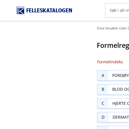
FELLESKATALOGEN
Siste besøkte sider 
Formelreg
Formelindeks
A
FORDØY
B
BLOD O
C
HJERTE 
D
DERMAT