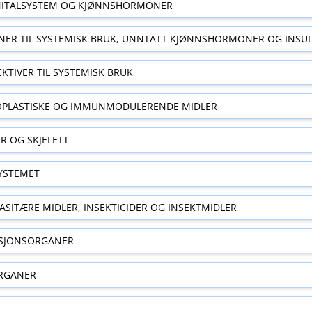
ITALSYSTEM OG KJØNNSHORMONER
ER TIL SYSTEMISK BRUK, UNNTATT KJØNNSHORMONER OG INSUL
EKTIVER TIL SYSTEMISK BRUK
OPLASTISKE OG IMMUNMODULERENDE MIDLER
R OG SKJELETT
YSTEMET
ASITÆRE MIDLER, INSEKTICIDER OG INSEKTMIDLER
ASJONSORGANER
RGANER