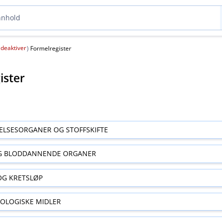
deaktiver
(
)
Formelregister
ister
ELSESORGANER OG STOFFSKIFTE
G BLODDANNENDE ORGANER
OG KRETSLØP
OLOGISKE MIDLER