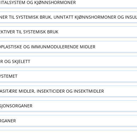
ITALSYSTEM OG KJØNNSHORMONER
ER TIL SYSTEMISK BRUK, UNNTATT KJØNNSHORMONER OG INSUL
EKTIVER TIL SYSTEMISK BRUK
OPLASTISKE OG IMMUNMODULERENDE MIDLER
R OG SKJELETT
YSTEMET
ASITÆRE MIDLER, INSEKTICIDER OG INSEKTMIDLER
ASJONSORGANER
RGANER