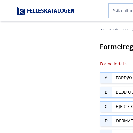
FELLESKATALOGEN
Siste besøkte sider 
Formelreg
Formelindeks
A
FORDØY
B
BLOD O
C
HJERTE 
D
DERMAT