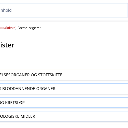
deaktiver
(
)
Formelregister
ister
ELSESORGANER OG STOFFSKIFTE
G BLODDANNENDE ORGANER
OG KRETSLØP
OLOGISKE MIDLER