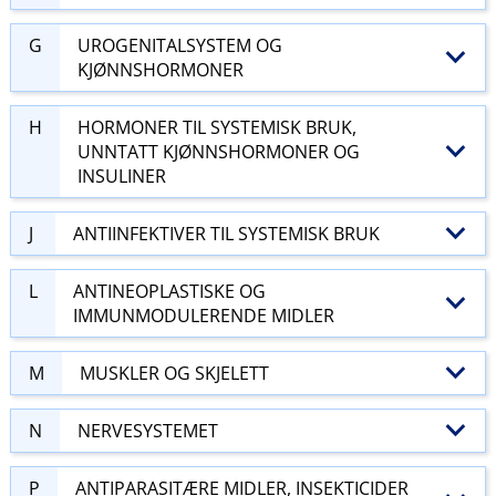
G
UROGENITALSYSTEM OG
KJØNNSHORMONER
H
HORMONER TIL SYSTEMISK BRUK,
UNNTATT KJØNNSHORMONER OG
INSULINER
J
ANTIINFEKTIVER TIL SYSTEMISK BRUK
L
ANTINEOPLASTISKE OG
IMMUNMODULERENDE MIDLER
M
MUSKLER OG SKJELETT
N
NERVESYSTEMET
P
ANTIPARASITÆRE MIDLER, INSEKTICIDER