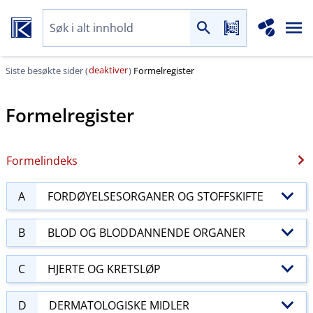
deaktiver
Siste besøkte sider (
)
Formelregister
Formelregister
Formelindeks
A
FORDØYELSESORGANER OG STOFFSKIFTE
B
BLOD OG BLODDANNENDE ORGANER
C
HJERTE OG KRETSLØP
D
DERMATOLOGISKE MIDLER