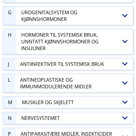
G
UROGENITALSYSTEM OG
KJØNNSHORMONER
H
HORMONER TIL SYSTEMISK BRUK,
UNNTATT KJØNNSHORMONER OG
INSULINER
J
ANTIINFEKTIVER TIL SYSTEMISK BRUK
L
ANTINEOPLASTISKE OG
IMMUNMODULERENDE MIDLER
M
MUSKLER OG SKJELETT
N
NERVESYSTEMET
P
ANTIPARASITÆRE MIDLER, INSEKTICIDER