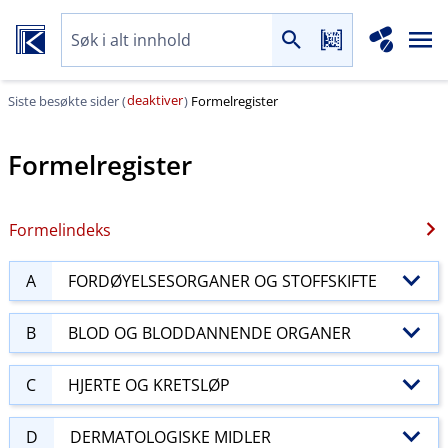
deaktiver
Siste besøkte sider (
)
Formelregister
Formelregister
Formelindeks
A
FORDØYELSESORGANER OG STOFFSKIFTE
B
BLOD OG BLODDANNENDE ORGANER
C
HJERTE OG KRETSLØP
D
DERMATOLOGISKE MIDLER