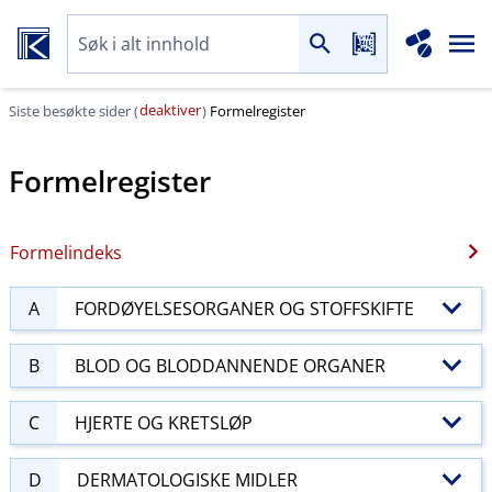
deaktiver
Siste besøkte sider (
)
Formelregister
Formelregister
Formelindeks
A
FORDØYELSESORGANER OG STOFFSKIFTE
B
BLOD OG BLODDANNENDE ORGANER
C
HJERTE OG KRETSLØP
D
DERMATOLOGISKE MIDLER