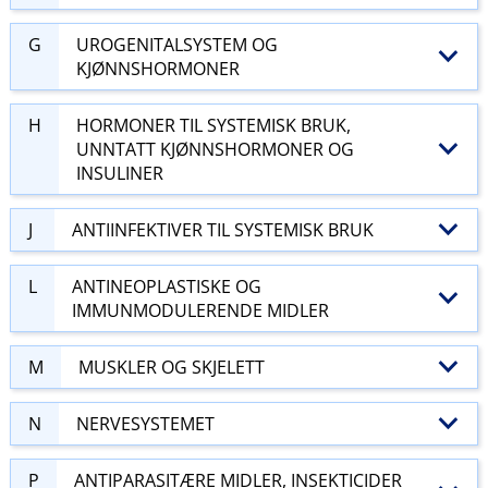
G
UROGENITALSYSTEM OG
KJØNNSHORMONER
H
HORMONER TIL SYSTEMISK BRUK,
UNNTATT KJØNNSHORMONER OG
INSULINER
J
ANTIINFEKTIVER TIL SYSTEMISK BRUK
L
ANTINEOPLASTISKE OG
IMMUNMODULERENDE MIDLER
M
MUSKLER OG SKJELETT
N
NERVESYSTEMET
P
ANTIPARASITÆRE MIDLER, INSEKTICIDER