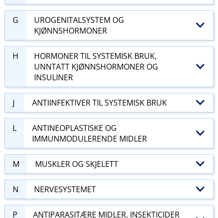
G
UROGENITALSYSTEM OG
KJØNNSHORMONER
H
HORMONER TIL SYSTEMISK BRUK,
UNNTATT KJØNNSHORMONER OG
INSULINER
J
ANTIINFEKTIVER TIL SYSTEMISK BRUK
L
ANTINEOPLASTISKE OG
IMMUNMODULERENDE MIDLER
M
MUSKLER OG SKJELETT
N
NERVESYSTEMET
P
ANTIPARASITÆRE MIDLER, INSEKTICIDER