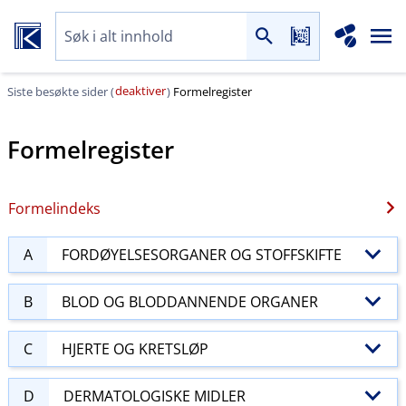
deaktiver
Siste besøkte sider (
)
Formelregister
Formelregister
Formelindeks
A
FORDØYELSESORGANER OG STOFFSKIFTE
B
BLOD OG BLODDANNENDE ORGANER
C
HJERTE OG KRETSLØP
D
DERMATOLOGISKE MIDLER