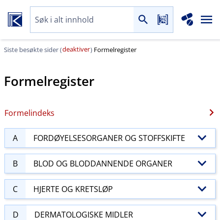
deaktiver
Siste besøkte sider (
)
Formelregister
Formelregister
Formelindeks
A
FORDØYELSESORGANER OG STOFFSKIFTE
B
BLOD OG BLODDANNENDE ORGANER
C
HJERTE OG KRETSLØP
D
DERMATOLOGISKE MIDLER