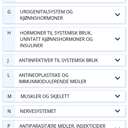
G
UROGENITALSYSTEM OG
KJØNNSHORMONER
H
HORMONER TIL SYSTEMISK BRUK,
UNNTATT KJØNNSHORMONER OG
INSULINER
J
ANTIINFEKTIVER TIL SYSTEMISK BRUK
L
ANTINEOPLASTISKE OG
IMMUNMODULERENDE MIDLER
M
MUSKLER OG SKJELETT
N
NERVESYSTEMET
P
ANTIPARASITÆRE MIDLER, INSEKTICIDER