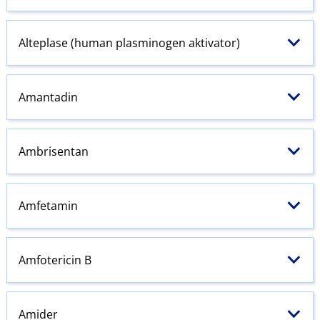
Alteplase (human plasminogen aktivator)
Amantadin
Ambrisentan
Amfetamin
Amfotericin B
Amider