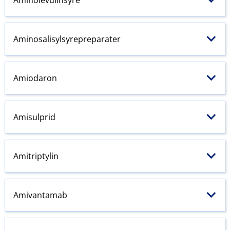
Aminosalisylsyrepreparater
Amiodaron
Amisulprid
Amitriptylin
Amivantamab