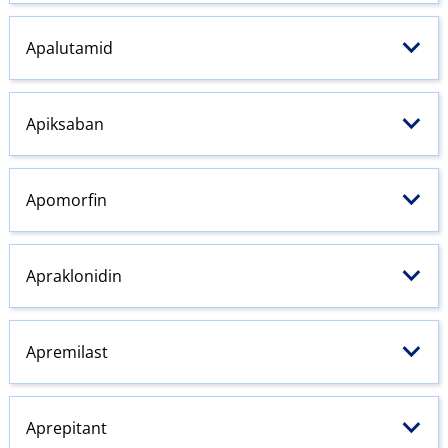
Apalutamid
Apiksaban
Apomorfin
Apraklonidin
Apremilast
Aprepitant