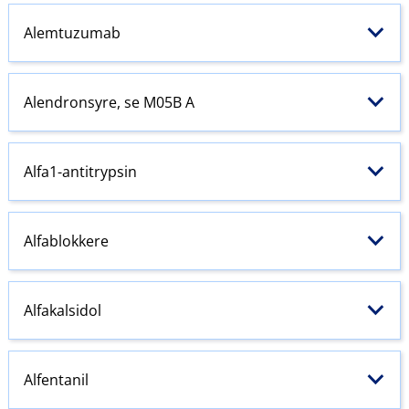
Alemtuzumab
Alendronsyre, se M05B A
Alfa1-antitrypsin
Alfablokkere
Alfakalsidol
Alfentanil