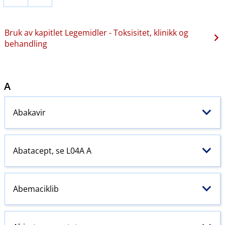
Bruk av kapitlet Legemidler - Toksisitet, klinikk og
behandling
A
Abakavir
Abatacept, se L04A A
Abemaciklib