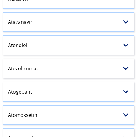
Atazanavir
Atenolol
Atezolizumab
Atogepant
Atomoksetin