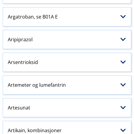
Argatroban, se B01A E
Aripiprazol
Arsentrioksid
Artemeter og lumefantrin
Artesunat
Artikain, kombinasjoner