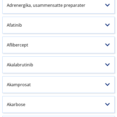
Adrenergika, usammensatte preparater
Afatinib
Aflibercept
Akalabrutinib
Akamprosat
Akarbose