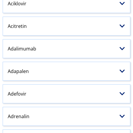
Aciklovir
Acitretin
Adalimumab
Adapalen
Adefovir
Adrenalin