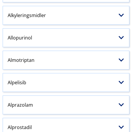
Alkyleringsmidler
Allopurinol
Almotriptan
Alpelisib
Alprazolam
Alprostadil