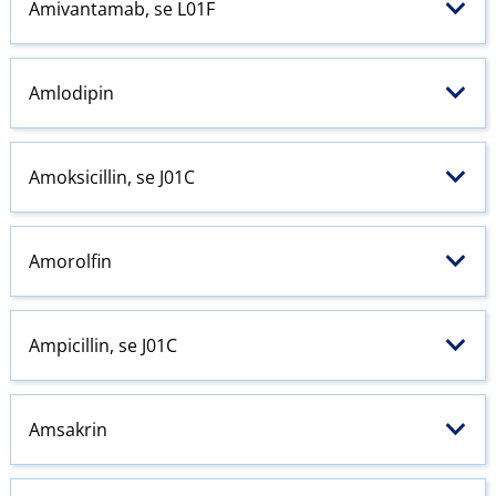
Amivantamab, se L01F
Amlodipin
Amoksicillin, se J01C
Amorolfin
Ampicillin, se J01C
Amsakrin