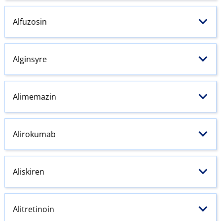
Alfuzosin
Alginsyre
Alimemazin
Alirokumab
Aliskiren
Alitretinoin