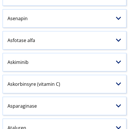
Asenapin
Asfotase alfa
Askiminib
Askorbinsyre (vitamin C)
Asparaginase
Ataluren