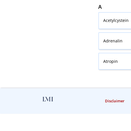
A
Acetylcystein
Adrenalin
Atropin
Disclaimer