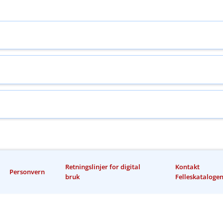
Retningslinjer for digital
Kontakt
Personvern
bruk
Felleskataloge