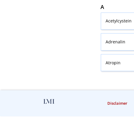
A
Acetylcystein
Adrenalin
Atropin
Disclaimer