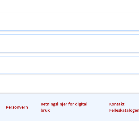
Retningslinjer for digital
Kontakt
Personvern
bruk
Felleskataloge