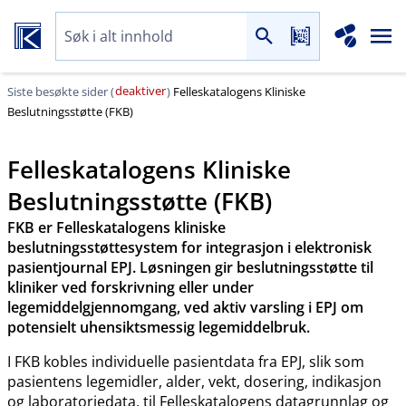
deaktiver
Siste besøkte sider (
)
Felleskatalogens Kliniske
Beslutningsstøtte (FKB)
Felleskatalogens Kliniske
Beslutningsstøtte (FKB)
FKB er Felleskatalogens kliniske
beslutningsstøttesystem for integrasjon i elektronisk
pasientjournal EPJ. Løsningen gir beslutningsstøtte til
kliniker ved forskrivning eller under
legemiddelgjennomgang, ved aktiv varsling i EPJ om
potensielt uhensiktsmessig legemiddelbruk.
I FKB kobles individuelle pasientdata fra EPJ, slik som
pasientens legemidler, alder, vekt, dosering, indikasjon
og laboratoriedata, til Felleskatalogens datagrunnlag og