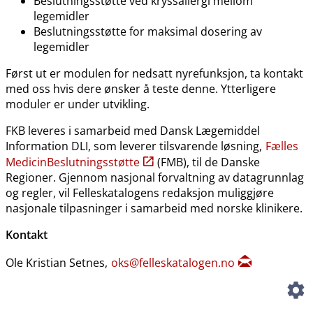
Beslutningsstøtte ved kryssallergi mellom
legemidler
Beslutningsstøtte for maksimal dosering av
legemidler
Først ut er modulen for nedsatt nyrefunksjon, ta kontakt
med oss hvis dere ønsker å teste denne. Ytterligere
moduler er under utvikling.
FKB leveres i samarbeid med Dansk Lægemiddel
Information DLI, som leverer tilsvarende løsning,
Fælles
MedicinBeslutningsstøtte
(FMB), til de Danske
Regioner. Gjennom nasjonal forvaltning av datagrunnlag
og regler, vil Felleskatalogens redaksjon muliggjøre
nasjonale tilpasninger i samarbeid med norske klinikere.
Kontakt
Ole Kristian Setnes,
oks@felleskatalogen.no