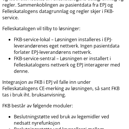
regler. Sammenkoblingen av pasientdata fra EPJ og
Felleskatalogens datagrunnlag og regler skjer i FKB-
service.
Felleskatalogen vil tilby to løsninger:
FKB-service-lokal – Løsningen installeres i EPJ-
leverandørenes eget nettverk. Ingen pasientdata
forlater EPJ-leverandørens nettverk.
FKB-service-sentral – Løsningen er installert i
Felleskatalogens nettverk og EPJ interagerer med
denne.
Integrasjon av FKB i EPJ vil falle inn under
Felleskatalogens CE-merking av løsningen, så sant FKB
tas i bruk iht. bruksanvisning.
FKB består av følgende moduler:
Beslutningstøtte ved bruk av legemidler ved
nedsatt nyrefunksjon