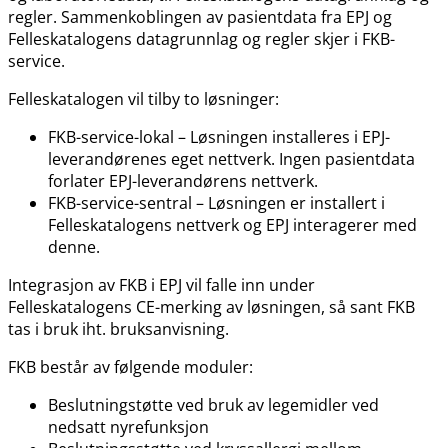
regler. Sammenkoblingen av pasientdata fra EPJ og
Felleskatalogens datagrunnlag og regler skjer i FKB-
service.
Felleskatalogen vil tilby to løsninger:
FKB-service-lokal – Løsningen installeres i EPJ-
leverandørenes eget nettverk. Ingen pasientdata
forlater EPJ-leverandørens nettverk.
FKB-service-sentral – Løsningen er installert i
Felleskatalogens nettverk og EPJ interagerer med
denne.
Integrasjon av FKB i EPJ vil falle inn under
Felleskatalogens CE-merking av løsningen, så sant FKB
tas i bruk iht. bruksanvisning.
FKB består av følgende moduler:
Beslutningstøtte ved bruk av legemidler ved
nedsatt nyrefunksjon