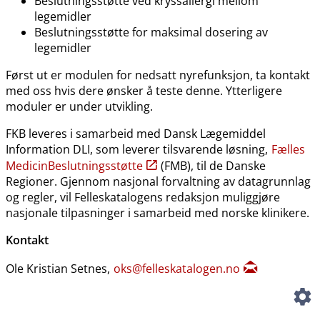
Beslutningsstøtte ved kryssallergi mellom
legemidler
Beslutningsstøtte for maksimal dosering av
legemidler
Først ut er modulen for nedsatt nyrefunksjon, ta kontakt
med oss hvis dere ønsker å teste denne. Ytterligere
moduler er under utvikling.
FKB leveres i samarbeid med Dansk Lægemiddel
Information DLI, som leverer tilsvarende løsning,
Fælles
MedicinBeslutningsstøtte
(FMB), til de Danske
Regioner. Gjennom nasjonal forvaltning av datagrunnlag
og regler, vil Felleskatalogens redaksjon muliggjøre
nasjonale tilpasninger i samarbeid med norske klinikere.
Kontakt
Ole Kristian Setnes,
oks@felleskatalogen.no