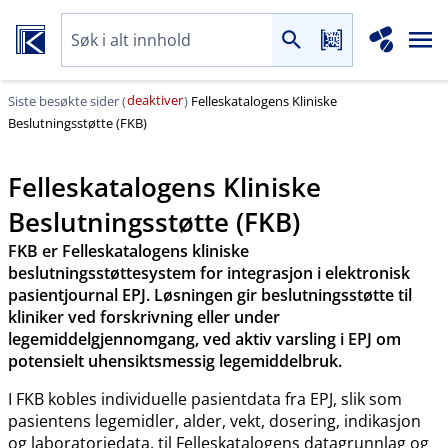
deaktiver
Siste besøkte sider (
)
Felleskatalogens Kliniske
Beslutningsstøtte (FKB)
Felleskatalogens Kliniske
Beslutningsstøtte (FKB)
FKB er Felleskatalogens kliniske
beslutningsstøttesystem for integrasjon i elektronisk
pasientjournal EPJ. Løsningen gir beslutningsstøtte til
kliniker ved forskrivning eller under
legemiddelgjennomgang, ved aktiv varsling i EPJ om
potensielt uhensiktsmessig legemiddelbruk.
I FKB kobles individuelle pasientdata fra EPJ, slik som
pasientens legemidler, alder, vekt, dosering, indikasjon
og laboratoriedata, til Felleskatalogens datagrunnlag og