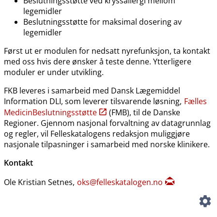
Beslutningsstøtte ved kryssallergi mellom
legemidler
Beslutningsstøtte for maksimal dosering av
legemidler
Først ut er modulen for nedsatt nyrefunksjon, ta kontakt
med oss hvis dere ønsker å teste denne. Ytterligere
moduler er under utvikling.
FKB leveres i samarbeid med Dansk Lægemiddel
Information DLI, som leverer tilsvarende løsning,
Fælles
MedicinBeslutningsstøtte
(FMB), til de Danske
Regioner. Gjennom nasjonal forvaltning av datagrunnlag
og regler, vil Felleskatalogens redaksjon muliggjøre
nasjonale tilpasninger i samarbeid med norske klinikere.
Kontakt
Ole Kristian Setnes,
oks@felleskatalogen.no