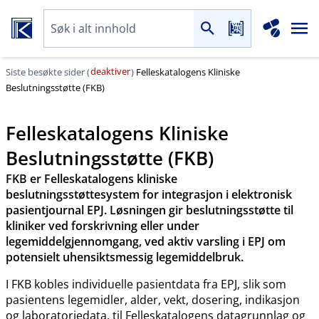
deaktiver
Siste besøkte sider (
)
Felleskatalogens Kliniske
Beslutningsstøtte (FKB)
Felleskatalogens Kliniske
Beslutningsstøtte (FKB)
FKB er Felleskatalogens kliniske
beslutningsstøttesystem for integrasjon i elektronisk
pasientjournal EPJ. Løsningen gir beslutningsstøtte til
kliniker ved forskrivning eller under
legemiddelgjennomgang, ved aktiv varsling i EPJ om
potensielt uhensiktsmessig legemiddelbruk.
I FKB kobles individuelle pasientdata fra EPJ, slik som
pasientens legemidler, alder, vekt, dosering, indikasjon
og laboratoriedata, til Felleskatalogens datagrunnlag og