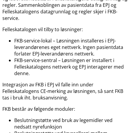
regler. Sammenkoblingen av pasientdata fra EPJ og
Felleskatalogens datagrunnlag og regler skjer i FKB-
service.
Felleskatalogen vil tilby to løsninger:
FKB-service-lokal – Løsningen installeres i EPJ-
leverandørenes eget nettverk. Ingen pasientdata
forlater EPJ-leverandørens nettverk.
FKB-service-sentral – Løsningen er installert i
Felleskatalogens nettverk og EPJ interagerer med
denne.
Integrasjon av FKB i EPJ vil falle inn under
Felleskatalogens CE-merking av løsningen, så sant FKB
tas i bruk iht. bruksanvisning.
FKB består av følgende moduler:
Beslutningstøtte ved bruk av legemidler ved
nedsatt nyrefunksjon