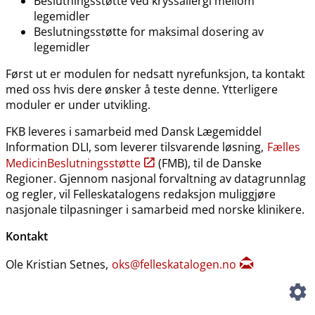
Beslutningsstøtte ved kryssallergi mellom
legemidler
Beslutningsstøtte for maksimal dosering av
legemidler
Først ut er modulen for nedsatt nyrefunksjon, ta kontakt
med oss hvis dere ønsker å teste denne. Ytterligere
moduler er under utvikling.
FKB leveres i samarbeid med Dansk Lægemiddel
Information DLI, som leverer tilsvarende løsning,
Fælles
MedicinBeslutningsstøtte
(FMB), til de Danske
Regioner. Gjennom nasjonal forvaltning av datagrunnlag
og regler, vil Felleskatalogens redaksjon muliggjøre
nasjonale tilpasninger i samarbeid med norske klinikere.
Kontakt
Ole Kristian Setnes,
oks@felleskatalogen.no