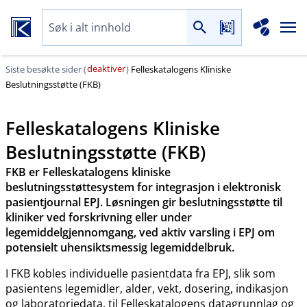
deaktiver
Siste besøkte sider (
)
Felleskatalogens Kliniske
Beslutningsstøtte (FKB)
Felleskatalogens Kliniske
Beslutningsstøtte (FKB)
FKB er Felleskatalogens kliniske
beslutningsstøttesystem for integrasjon i elektronisk
pasientjournal EPJ. Løsningen gir beslutningsstøtte til
kliniker ved forskrivning eller under
legemiddelgjennomgang, ved aktiv varsling i EPJ om
potensielt uhensiktsmessig legemiddelbruk.
I FKB kobles individuelle pasientdata fra EPJ, slik som
pasientens legemidler, alder, vekt, dosering, indikasjon
og laboratoriedata, til Felleskatalogens datagrunnlag og