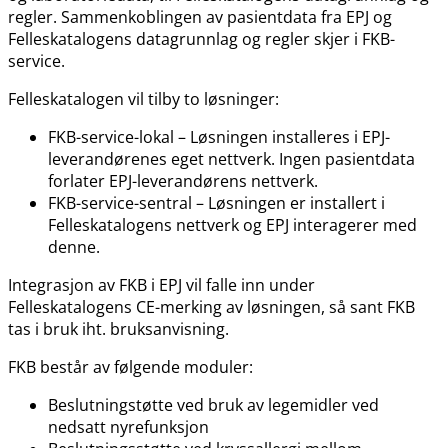
regler. Sammenkoblingen av pasientdata fra EPJ og
Felleskatalogens datagrunnlag og regler skjer i FKB-
service.
Felleskatalogen vil tilby to løsninger:
FKB-service-lokal – Løsningen installeres i EPJ-
leverandørenes eget nettverk. Ingen pasientdata
forlater EPJ-leverandørens nettverk.
FKB-service-sentral – Løsningen er installert i
Felleskatalogens nettverk og EPJ interagerer med
denne.
Integrasjon av FKB i EPJ vil falle inn under
Felleskatalogens CE-merking av løsningen, så sant FKB
tas i bruk iht. bruksanvisning.
FKB består av følgende moduler:
Beslutningstøtte ved bruk av legemidler ved
nedsatt nyrefunksjon