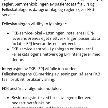
regler. Sammenkoblingen av pasientdata fra EPJ og
Felleskatalogens datagrunnlag og regler skjer i FKB-
service.
Felleskatalogen vil tilby to løsninger:
FKB-service-lokal – Løsningen installeres i EPJ-
leverandørenes eget nettverk. Ingen pasientdata
forlater EPJ-leverandørens nettverk.
FKB-service-sentral – Løsningen er installert i
Felleskatalogens nettverk og EPJ interagerer med
denne.
Integrasjon av FKB i EPJ vil falle inn under
Felleskatalogens CE-merking av løsningen, så sant FKB
tas i bruk iht. bruksanvisning.
FKB består av følgende moduler:
Beslutningstøtte ved bruk av legemidler ved
nedsatt nyrefunksjon