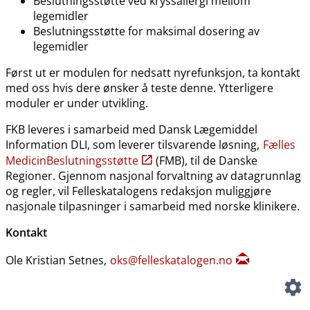
Beslutningsstøtte ved kryssallergi mellom
legemidler
Beslutningsstøtte for maksimal dosering av
legemidler
Først ut er modulen for nedsatt nyrefunksjon, ta kontakt
med oss hvis dere ønsker å teste denne. Ytterligere
moduler er under utvikling.
FKB leveres i samarbeid med Dansk Lægemiddel
Information DLI, som leverer tilsvarende løsning,
Fælles
MedicinBeslutningsstøtte
(FMB), til de Danske
Regioner. Gjennom nasjonal forvaltning av datagrunnlag
og regler, vil Felleskatalogens redaksjon muliggjøre
nasjonale tilpasninger i samarbeid med norske klinikere.
Kontakt
Ole Kristian Setnes,
oks@felleskatalogen.no