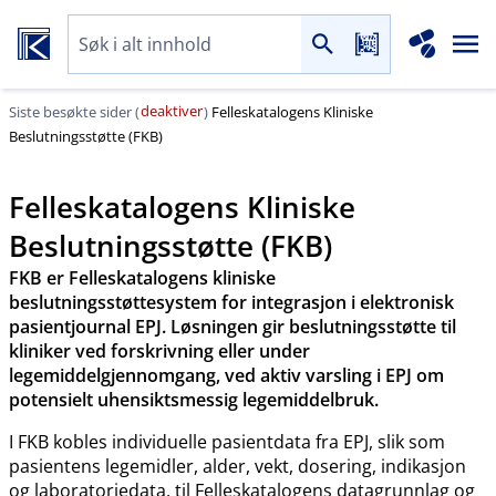
deaktiver
Siste besøkte sider (
)
Felleskatalogens Kliniske
Beslutningsstøtte (FKB)
Felleskatalogens Kliniske
Beslutningsstøtte (FKB)
FKB er Felleskatalogens kliniske
beslutningsstøttesystem for integrasjon i elektronisk
pasientjournal EPJ. Løsningen gir beslutningsstøtte til
kliniker ved forskrivning eller under
legemiddelgjennomgang, ved aktiv varsling i EPJ om
potensielt uhensiktsmessig legemiddelbruk.
I FKB kobles individuelle pasientdata fra EPJ, slik som
pasientens legemidler, alder, vekt, dosering, indikasjon
og laboratoriedata, til Felleskatalogens datagrunnlag og