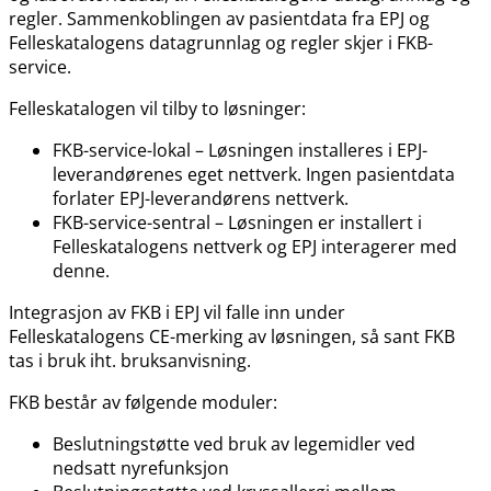
regler. Sammenkoblingen av pasientdata fra EPJ og
Felleskatalogens datagrunnlag og regler skjer i FKB-
service.
Felleskatalogen vil tilby to løsninger:
FKB-service-lokal – Løsningen installeres i EPJ-
leverandørenes eget nettverk. Ingen pasientdata
forlater EPJ-leverandørens nettverk.
FKB-service-sentral – Løsningen er installert i
Felleskatalogens nettverk og EPJ interagerer med
denne.
Integrasjon av FKB i EPJ vil falle inn under
Felleskatalogens CE-merking av løsningen, så sant FKB
tas i bruk iht. bruksanvisning.
FKB består av følgende moduler:
Beslutningstøtte ved bruk av legemidler ved
nedsatt nyrefunksjon