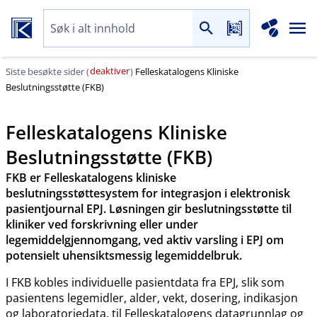
deaktiver
Siste besøkte sider (
)
Felleskatalogens Kliniske
Beslutningsstøtte (FKB)
Felleskatalogens Kliniske
Beslutningsstøtte (FKB)
FKB er Felleskatalogens kliniske
beslutningsstøttesystem for integrasjon i elektronisk
pasientjournal EPJ. Løsningen gir beslutningsstøtte til
kliniker ved forskrivning eller under
legemiddelgjennomgang, ved aktiv varsling i EPJ om
potensielt uhensiktsmessig legemiddelbruk.
I FKB kobles individuelle pasientdata fra EPJ, slik som
pasientens legemidler, alder, vekt, dosering, indikasjon
og laboratoriedata, til Felleskatalogens datagrunnlag og