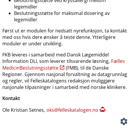
Beslutningsstøtte ved kryssallergi mellom
legemidler
Beslutningsstøtte for maksimal dosering av
legemidler
Først ut er modulen for nedsatt nyrefunksjon, ta kontakt
med oss hvis dere ønsker å teste denne. Ytterligere
moduler er under utvikling.
FKB leveres i samarbeid med Dansk Lægemiddel
Information DLI, som leverer tilsvarende løsning,
Fælles
MedicinBeslutningsstøtte
(FMB), til de Danske
Regioner. Gjennom nasjonal forvaltning av datagrunnlag
og regler, vil Felleskatalogens redaksjon muliggjøre
nasjonale tilpasninger i samarbeid med norske klinikere.
Kontakt
Ole Kristian Setnes,
oks@felleskatalogen.no