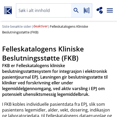
deaktiver
Siste besøkte sider (
)
Felleskatalogens Kliniske
Beslutningsstøtte (FKB)
Felleskatalogens Kliniske
Beslutningsstøtte (FKB)
FKB er Felleskatalogens kliniske
beslutningsstøttesystem for integrasjon i elektronisk
pasientjournal EPJ. Løsningen gir beslutningsstøtte til
kliniker ved forskrivning eller under
legemiddelgjennomgang, ved aktiv varsling i EPJ om
potensielt uhensiktsmessig legemiddelbruk.
I FKB kobles individuelle pasientdata fra EPJ, slik som
pasientens legemidler, alder, vekt, dosering, indikasjon
og laboratoriedata, til Felleskatalogens datagrunnlag og