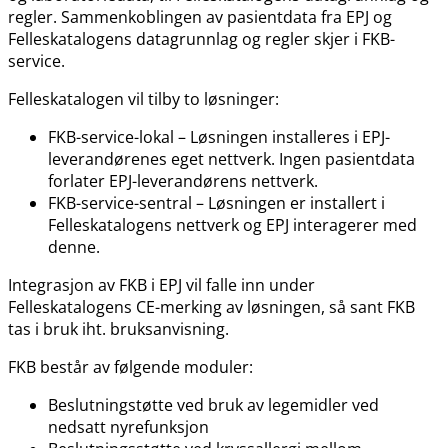
regler. Sammenkoblingen av pasientdata fra EPJ og
Felleskatalogens datagrunnlag og regler skjer i FKB-
service.
Felleskatalogen vil tilby to løsninger:
FKB-service-lokal – Løsningen installeres i EPJ-
leverandørenes eget nettverk. Ingen pasientdata
forlater EPJ-leverandørens nettverk.
FKB-service-sentral – Løsningen er installert i
Felleskatalogens nettverk og EPJ interagerer med
denne.
Integrasjon av FKB i EPJ vil falle inn under
Felleskatalogens CE-merking av løsningen, så sant FKB
tas i bruk iht. bruksanvisning.
FKB består av følgende moduler:
Beslutningstøtte ved bruk av legemidler ved
nedsatt nyrefunksjon