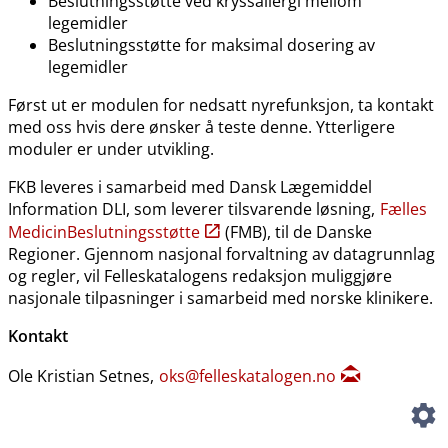
Beslutningsstøtte ved kryssallergi mellom
legemidler
Beslutningsstøtte for maksimal dosering av
legemidler
Først ut er modulen for nedsatt nyrefunksjon, ta kontakt
med oss hvis dere ønsker å teste denne. Ytterligere
moduler er under utvikling.
FKB leveres i samarbeid med Dansk Lægemiddel
Information DLI, som leverer tilsvarende løsning,
Fælles
MedicinBeslutningsstøtte
(FMB), til de Danske
Regioner. Gjennom nasjonal forvaltning av datagrunnlag
og regler, vil Felleskatalogens redaksjon muliggjøre
nasjonale tilpasninger i samarbeid med norske klinikere.
Kontakt
Ole Kristian Setnes,
oks@felleskatalogen.no