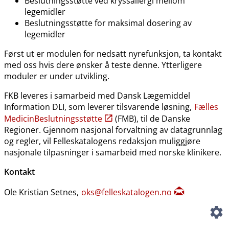
Beslutningsstøtte ved kryssallergi mellom
legemidler
Beslutningsstøtte for maksimal dosering av
legemidler
Først ut er modulen for nedsatt nyrefunksjon, ta kontakt
med oss hvis dere ønsker å teste denne. Ytterligere
moduler er under utvikling.
FKB leveres i samarbeid med Dansk Lægemiddel
Information DLI, som leverer tilsvarende løsning,
Fælles
MedicinBeslutningsstøtte
(FMB), til de Danske
Regioner. Gjennom nasjonal forvaltning av datagrunnlag
og regler, vil Felleskatalogens redaksjon muliggjøre
nasjonale tilpasninger i samarbeid med norske klinikere.
Kontakt
Ole Kristian Setnes,
oks@felleskatalogen.no