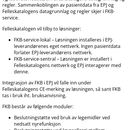
regler. Sammenkoblingen av pasientdata fra EPJ og
Felleskatalogens datagrunnlag og regler skjer i FKB-
service.
Felleskatalogen vil tilby to løsninger:
FKB-service-lokal – Løsningen installeres i EPJ-
leverandørenes eget nettverk. Ingen pasientdata
forlater EPJ-leverandørens nettverk.
FKB-service-sentral – Løsningen er installert i
Felleskatalogens nettverk og EPJ interagerer med
denne.
Integrasjon av FKB i EPJ vil falle inn under
Felleskatalogens CE-merking av løsningen, så sant FKB
tas i bruk iht. bruksanvisning.
FKB består av følgende moduler:
Beslutningstøtte ved bruk av legemidler ved
nedsatt nyrefunksjon