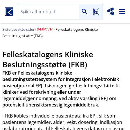
deaktiver
Siste besøkte sider (
)
Felleskatalogens Kliniske
Beslutningsstøtte (FKB)
Felleskatalogens Kliniske
Beslutningsstøtte (FKB)
FKB er Felleskatalogens kliniske
beslutningsstøttesystem for integrasjon i elektronisk
pasientjournal EPJ. Løsningen gir beslutningsstøtte til
kliniker ved forskrivning eller under
legemiddelgjennomgang, ved aktiv varsling i EPJ om
potensielt uhensiktsmessig legemiddelbruk.
I FKB kobles individuelle pasientdata fra EPJ, slik som
pasientens legemidler, alder, vekt, dosering, indikasjon
og laboratoriedata, til Felleskatalogens datagrunnlag og