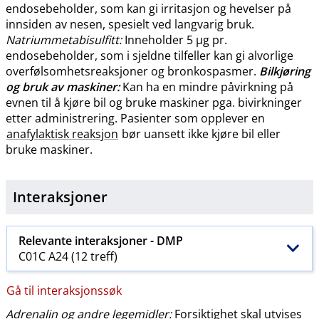
endosebeholder, som kan gi irritasjon og hevelser på
innsiden av nesen, spesielt ved langvarig bruk.
Natriummetabisulfitt:
Inneholder 5 µg pr.
endosebeholder, som i sjeldne tilfeller kan gi alvorlige
overfølsomhetsreaksjoner og bronkospasmer.
Bilkjøring
og bruk av maskiner:
Kan ha en mindre påvirkning på
evnen til å kjøre bil og bruke maskiner pga. bivirkninger
etter administrering. Pasienter som opplever en
anafylaktisk reaksjon
bør uansett ikke kjøre bil eller
bruke maskiner.
Interaksjoner
Relevante interaksjoner -
DMP
C01C A24 (12 treff)
Gå til interaksjonssøk
Adrenalin og andre legemidler:
Forsiktighet skal utvises