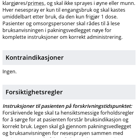
klargjøres​/​
primes
, og skal ikke sprayes i øyne eller munn.
Hver nesespray er kun til engangsbruk og skal kastes
umiddelbart etter bruk, da den kun frigjør 1 dose.
Pasienter og omsorgspersoner skal rådes til å lese
bruksanvisningen i pakningsvedlegget nøye for
komplette instruksjoner om korrekt administrering.
Kontraindikasjoner
Ingen.
Forsiktighetsregler
Instruksjoner til pasienten på forskrivningstidspunktet:
Forskrivende lege skal ta hensiktsmessige forholdsregler
for å sørge for at pasienten forstår bruksindikasjon og
korrekt bruk. Legen skal gå gjennom pakningsvedlegget
og bruksanvisningen for nesesprayen sammen med