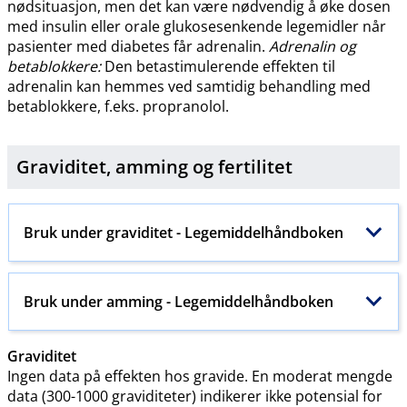
nødsituasjon, men det kan være nødvendig å øke dosen
med insulin eller orale glukosesenkende legemidler når
pasienter med diabetes får adrenalin.
Adrenalin og
betablokkere:
Den betastimulerende effekten til
adrenalin kan hemmes ved samtidig behandling med
betablokkere, f.eks. propranolol.
Graviditet, amming og
fertilitet
Bruk under graviditet - Legemiddelhåndboken
Bruk under amming - Legemiddelhåndboken
Graviditet
Ingen data på effekten hos gravide. En moderat mengde
data (300-1000 graviditeter) indikerer ikke potensial for