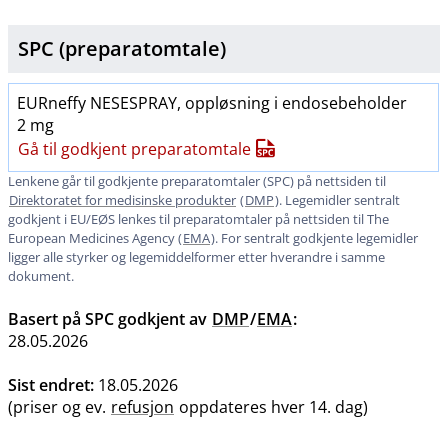
SPC (preparatomtale)
EURneffy NESESPRAY, oppløsning i endosebeholder
2 mg
Gå til godkjent preparatomtale
Lenkene går til godkjente preparatomtaler (SPC) på nettsiden til
Direktoratet for medisinske produkter
(
DMP
). Legemidler sentralt
godkjent i EU​/​EØS lenkes til preparatomtaler på nettsiden til The
European Medicines Agency (
EMA
). For sentralt godkjente legemidler
ligger alle styrker og legemiddelformer etter hverandre i samme
dokument.
Basert på SPC godkjent av
DMP
/
EMA
:
28.05.2026
Sist endret:
18.05.2026
(priser og ev.
refusjon
oppdateres hver 14. dag)