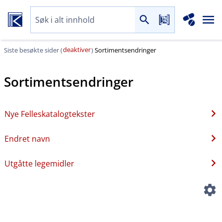
deaktiver
Siste besøkte sider (
)
Sortimentsendringer
Sortimentsendringer
Nye Felleskatalogtekster
Endret navn
Utgåtte legemidler