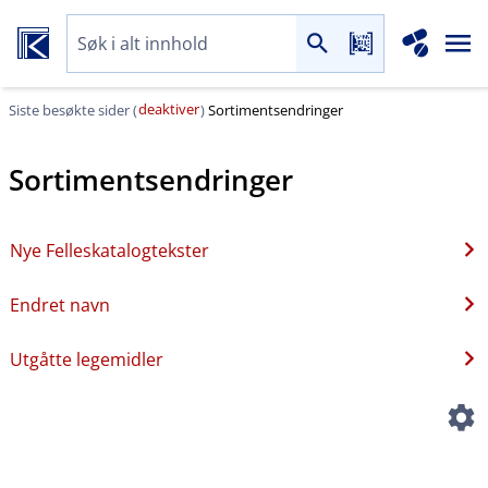
deaktiver
Siste besøkte sider (
)
Sortimentsendringer
Sortimentsendringer
Nye Felleskatalogtekster
Endret navn
Utgåtte legemidler