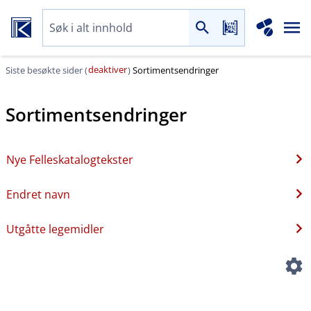
deaktiver
Siste besøkte sider (
)
Sortimentsendringer
Sortimentsendringer
Nye Felleskatalogtekster
Endret navn
Utgåtte legemidler