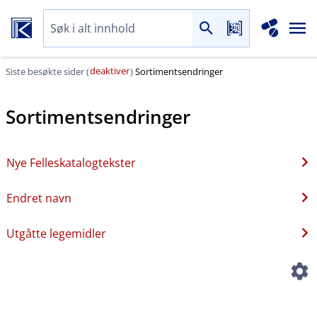
deaktiver
Siste besøkte sider (
)
Sortimentsendringer
Sortimentsendringer
Nye Felleskatalogtekster
Endret navn
Utgåtte legemidler