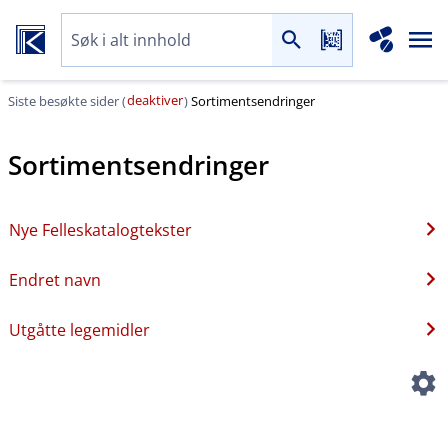
deaktiver
Siste besøkte sider (
)
Sortimentsendringer
Sortimentsendringer
Nye Felleskatalogtekster
Endret navn
Utgåtte legemidler