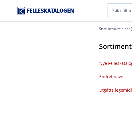
FELLESKATALOGEN
Siste besøkte sider 
Sortiment
Nye Felleskatalo
Endret navn
Utgåtte legemid