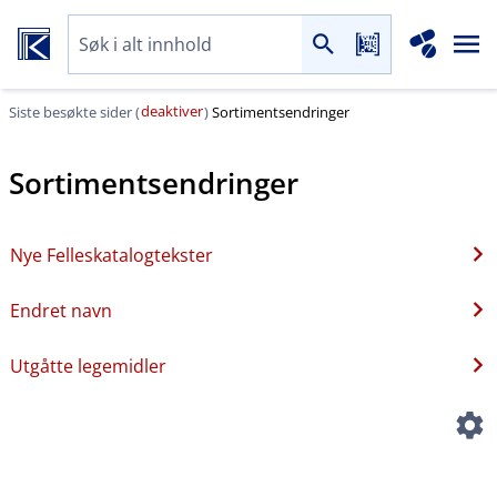
deaktiver
Siste besøkte sider (
)
Sortimentsendringer
Sortimentsendringer
Nye Felleskatalogtekster
Endret navn
Utgåtte legemidler