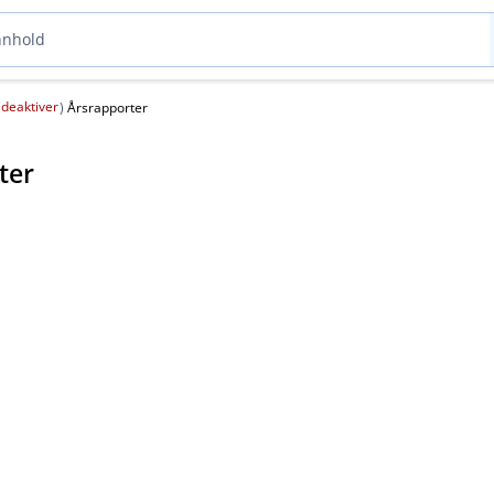
deaktiver
(
)
Årsrapporter
ter