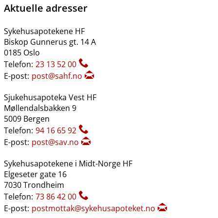
Aktuelle adresser
Sykehusapotekene HF
Biskop Gunnerus gt. 14 A
0185 Oslo
Telefon:
23 13 52 00
E-post:
post@sahf.no
Sjukehusapoteka Vest HF
Møllendalsbakken 9
5009 Bergen
Telefon:
94 16 65 92
E-post:
post@sav.no
Sykehusapotekene i Midt-Norge HF
Elgeseter gate 16
7030 Trondheim
Telefon:
73 86 42 00
E-post:
postmottak@sykehusapoteket.no