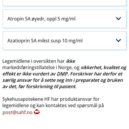
Atropin SA øyedr, oppl 5 mg/ml
Azatioprin SA mikst susp 10 mg/ml
Legemidlene i oversikten har
ikke
markedsføringstillatelse i Norge, og
sikkerhet, kvalitet og
effekt er ikke vurdert av
DMP
. Forskriver har derfor et
særlig ansvar for å sette seg inn i preparatet og bruken
av det, før forskrivning til pasient.
Sykehusapotekene HF har produktansvar for
legemidlene og kan kontaktes ved spørsmål på
post@sahf.no