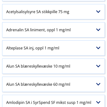
Acetylsalisylsyre SA stikkpille 75 mg
Adrenalin SA liniment, oppl 1 mg/ml
Alteplase SA inj, oppl 1 mg/ml
Alun SA blæreskyllevæske 10 mg/ml
Alun SA blæreskyllevæske 60 mg/ml
Amlodipin SA i SyrSpend SF mikst susp 1 mg/ml