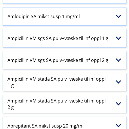
Amlodipin SA mikst susp 1 mg/ml
Ampicillin VM sgs SA pulv+væske til inf oppl 1 g
Ampicillin VM sgs SA pulv+væske til inf oppl 2 g
Ampicillin VM stada SA pulv+væske til inf oppl
1 g
Ampicillin VM stada SA pulv+væske til inf oppl
2 g
Aprepitant SA mikst susp 20 mg/ml