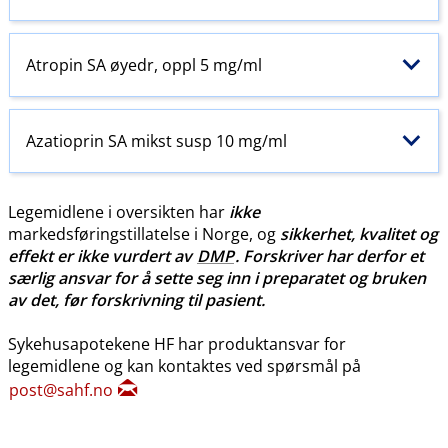
Atropin SA øyedr, oppl 5 mg/ml
Azatioprin SA mikst susp 10 mg/ml
Legemidlene i oversikten har
ikke
markedsføringstillatelse i Norge, og
sikkerhet, kvalitet og
effekt er ikke vurdert av
DMP
. Forskriver har derfor et
særlig ansvar for å sette seg inn i preparatet og bruken
av det, før forskrivning til pasient.
Sykehusapotekene HF har produktansvar for
legemidlene og kan kontaktes ved spørsmål på
post@sahf.no