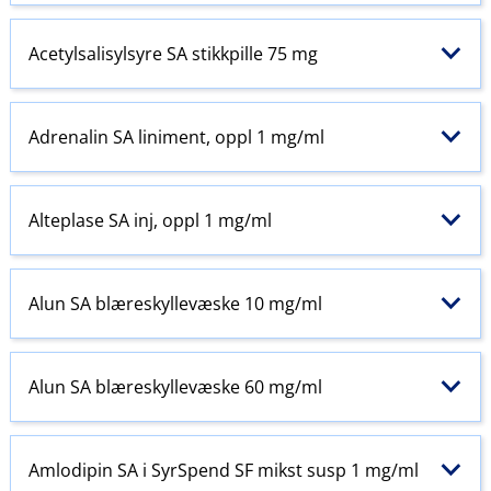
Acetylsalisylsyre SA stikkpille 75 mg
Adrenalin SA liniment, oppl 1 mg/ml
Alteplase SA inj, oppl 1 mg/ml
Alun SA blæreskyllevæske 10 mg/ml
Alun SA blæreskyllevæske 60 mg/ml
Amlodipin SA i SyrSpend SF mikst susp 1 mg/ml