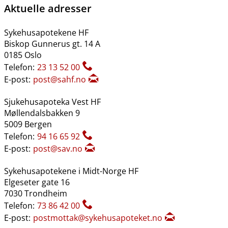
Aktuelle adresser
Sykehusapotekene HF
Biskop Gunnerus gt. 14 A
0185 Oslo
Telefon:
23 13 52 00
E-post:
post@sahf.no
Sjukehusapoteka Vest HF
Møllendalsbakken 9
5009 Bergen
Telefon:
94 16 65 92
E-post:
post@sav.no
Sykehusapotekene i Midt-Norge HF
Elgeseter gate 16
7030 Trondheim
Telefon:
73 86 42 00
E-post:
postmottak@sykehusapoteket.no