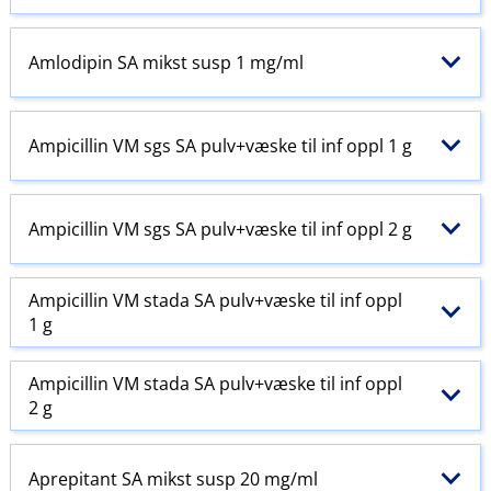
Amlodipin SA mikst susp 1 mg/ml
Ampicillin VM sgs SA pulv+væske til inf oppl 1 g
Ampicillin VM sgs SA pulv+væske til inf oppl 2 g
Ampicillin VM stada SA pulv+væske til inf oppl
1 g
Ampicillin VM stada SA pulv+væske til inf oppl
2 g
Aprepitant SA mikst susp 20 mg/ml