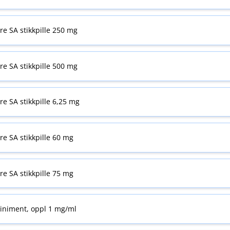
yre SA stikkpille 250 mg
yre SA stikkpille 500 mg
yre SA stikkpille 6,25 mg
yre SA stikkpille 60 mg
yre SA stikkpille 75 mg
liniment, oppl 1 mg/ml