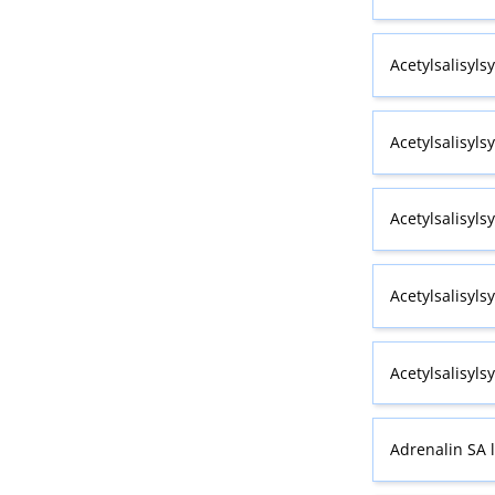
Acetylsalisyls
Acetylsalisyls
Acetylsalisyls
Acetylsalisyls
Acetylsalisyls
Adrenalin SA 