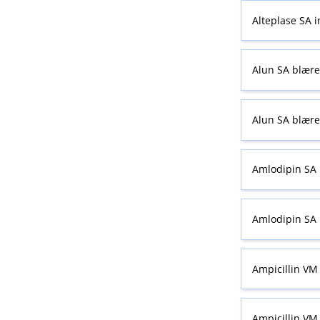
Alteplase SA i
Alun SA blære
Alun SA blære
Amlodipin SA 
Amlodipin SA 
Ampicillin VM 
Ampicillin VM 