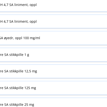
H 4,7 SA liniment, oppl
H 4,7 SA liniment, oppl
 SA øyedr, oppl 100 mg/ml
re SA stikkpille 1 g
yre SA stikkpille 12,5 mg
yre SA stikkpille 125 mg
yre SA stikkpille 25 mg