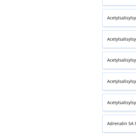
Acetylsalisyls
Acetylsalisyls
Acetylsalisyls
Acetylsalisyls
Acetylsalisyls
Adrenalin SA 