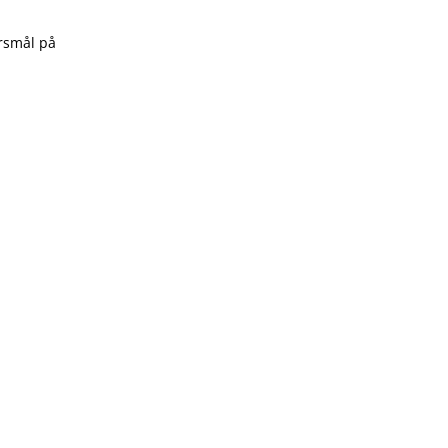
rsmål på