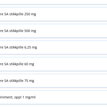
yre SA stikkpille 250 mg
yre SA stikkpille 500 mg
yre SA stikkpille 6,25 mg
yre SA stikkpille 60 mg
yre SA stikkpille 75 mg
liniment, oppl 1 mg/ml