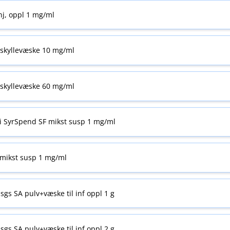
nj, oppl 1 mg/ml
skyllevæske 10 mg/ml
skyllevæske 60 mg/ml
i SyrSpend SF mikst susp 1 mg/ml
mikst susp 1 mg/ml
sgs SA pulv+væske til inf oppl 1 g
sgs SA pulv+væske til inf oppl 2 g