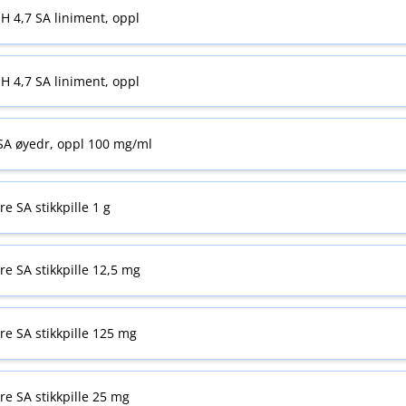
H 4,7 SA liniment, oppl
H 4,7 SA liniment, oppl
 SA øyedr, oppl 100 mg/ml
re SA stikkpille 1 g
yre SA stikkpille 12,5 mg
yre SA stikkpille 125 mg
yre SA stikkpille 25 mg