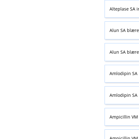
Alteplase SA i
Alun SA blære
Alun SA blære
Amlodipin SA 
Amlodipin SA 
Ampicillin VM 
Ampicillin VM 