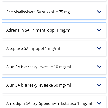
Acetylsalisylsyre SA stikkpille 75 mg
Adrenalin SA liniment, oppl 1 mg/ml
Alteplase SA inj, oppl 1 mg/ml
Alun SA blæreskyllevæske 10 mg/ml
Alun SA blæreskyllevæske 60 mg/ml
Amlodipin SA i SyrSpend SF mikst susp 1 mg/ml