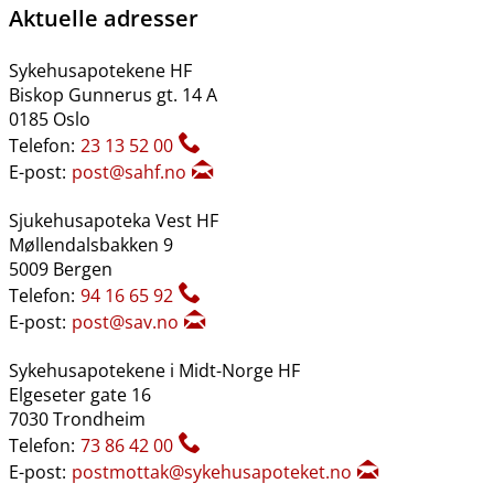
Aktuelle adresser
Sykehusapotekene HF
Biskop Gunnerus gt. 14 A
0185 Oslo
Telefon:
23 13 52 00
E-post:
post@sahf.no
Sjukehusapoteka Vest HF
Møllendalsbakken 9
5009 Bergen
Telefon:
94 16 65 92
E-post:
post@sav.no
Sykehusapotekene i Midt-Norge HF
Elgeseter gate 16
7030 Trondheim
Telefon:
73 86 42 00
E-post:
postmottak@sykehusapoteket.no