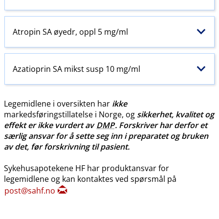
Atropin SA øyedr, oppl 5 mg/ml
Azatioprin SA mikst susp 10 mg/ml
Legemidlene i oversikten har
ikke
markedsføringstillatelse i Norge, og
sikkerhet, kvalitet og
effekt er ikke vurdert av
DMP
. Forskriver har derfor et
særlig ansvar for å sette seg inn i preparatet og bruken
av det, før forskrivning til pasient.
Sykehusapotekene HF har produktansvar for
legemidlene og kan kontaktes ved spørsmål på
post@sahf.no