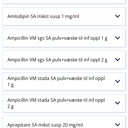
Amlodipin SA mikst susp 1 mg/ml
Ampicillin VM sgs SA pulv+væske til inf oppl 1 g
Ampicillin VM sgs SA pulv+væske til inf oppl 2 g
Ampicillin VM stada SA pulv+væske til inf oppl
1 g
Ampicillin VM stada SA pulv+væske til inf oppl
2 g
Aprepitant SA mikst susp 20 mg/ml