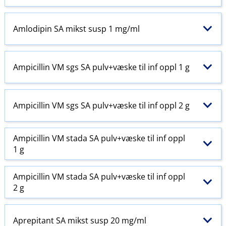
Amlodipin SA mikst susp 1 mg/ml
Ampicillin VM sgs SA pulv+væske til inf oppl 1 g
Ampicillin VM sgs SA pulv+væske til inf oppl 2 g
Ampicillin VM stada SA pulv+væske til inf oppl
1 g
Ampicillin VM stada SA pulv+væske til inf oppl
2 g
Aprepitant SA mikst susp 20 mg/ml