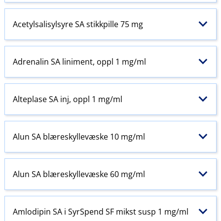
Acetylsalisylsyre SA stikkpille 75 mg
Adrenalin SA liniment, oppl 1 mg/ml
Alteplase SA inj, oppl 1 mg/ml
Alun SA blæreskyllevæske 10 mg/ml
Alun SA blæreskyllevæske 60 mg/ml
Amlodipin SA i SyrSpend SF mikst susp 1 mg/ml