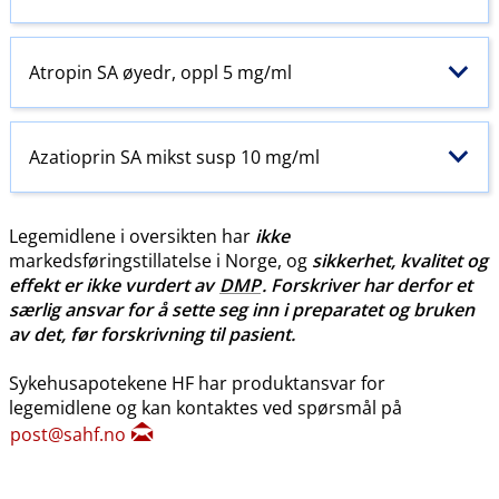
Atropin SA øyedr, oppl 5 mg/ml
Azatioprin SA mikst susp 10 mg/ml
Legemidlene i oversikten har
ikke
markedsføringstillatelse i Norge, og
sikkerhet, kvalitet og
effekt er ikke vurdert av
DMP
. Forskriver har derfor et
særlig ansvar for å sette seg inn i preparatet og bruken
av det, før forskrivning til pasient.
Sykehusapotekene HF har produktansvar for
legemidlene og kan kontaktes ved spørsmål på
post@sahf.no