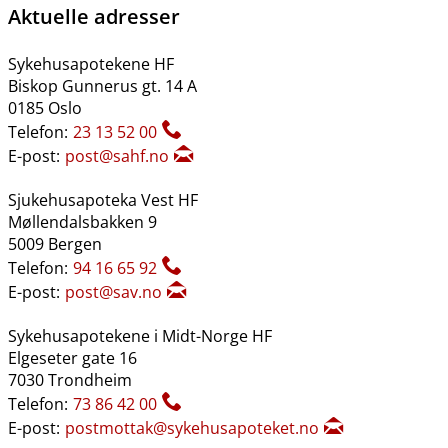
Aktuelle adresser
Sykehusapotekene HF
Biskop Gunnerus gt. 14 A
0185 Oslo
Telefon:
23 13 52 00
E-post:
post@sahf.no
Sjukehusapoteka Vest HF
Møllendalsbakken 9
5009 Bergen
Telefon:
94 16 65 92
E-post:
post@sav.no
Sykehusapotekene i Midt-Norge HF
Elgeseter gate 16
7030 Trondheim
Telefon:
73 86 42 00
E-post:
postmottak@sykehusapoteket.no