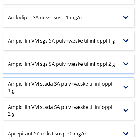
Amlodipin SA mikst susp 1 mg/ml
Ampicillin VM sgs SA pulv+væske til inf oppl 1 g
Ampicillin VM sgs SA pulv+væske til inf oppl 2 g
Ampicillin VM stada SA pulv+væske til inf oppl
1 g
Ampicillin VM stada SA pulv+væske til inf oppl
2 g
Aprepitant SA mikst susp 20 mg/ml