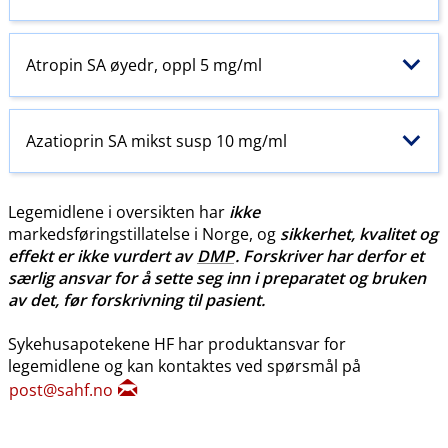
Atropin SA øyedr, oppl 5 mg/ml
Azatioprin SA mikst susp 10 mg/ml
Legemidlene i oversikten har
ikke
markedsføringstillatelse i Norge, og
sikkerhet, kvalitet og
effekt er ikke vurdert av
DMP
. Forskriver har derfor et
særlig ansvar for å sette seg inn i preparatet og bruken
av det, før forskrivning til pasient.
Sykehusapotekene HF har produktansvar for
legemidlene og kan kontaktes ved spørsmål på
post@sahf.no