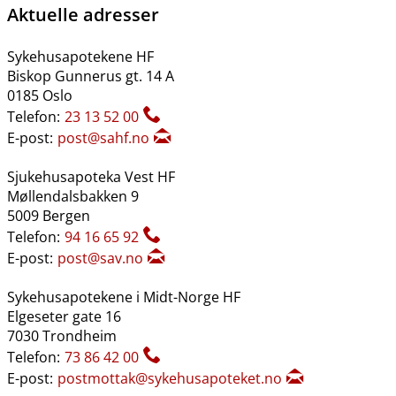
Aktuelle adresser
Sykehusapotekene HF
Biskop Gunnerus gt. 14 A
0185 Oslo
Telefon:
23 13 52 00
E-post:
post@sahf.no
Sjukehusapoteka Vest HF
Møllendalsbakken 9
5009 Bergen
Telefon:
94 16 65 92
E-post:
post@sav.no
Sykehusapotekene i Midt-Norge HF
Elgeseter gate 16
7030 Trondheim
Telefon:
73 86 42 00
E-post:
postmottak@sykehusapoteket.no