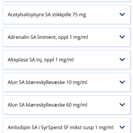
Acetylsalisylsyre SA stikkpille 75 mg
Adrenalin SA liniment, oppl 1 mg/ml
Alteplase SA inj, oppl 1 mg/ml
Alun SA blæreskyllevæske 10 mg/ml
Alun SA blæreskyllevæske 60 mg/ml
Amlodipin SA i SyrSpend SF mikst susp 1 mg/ml