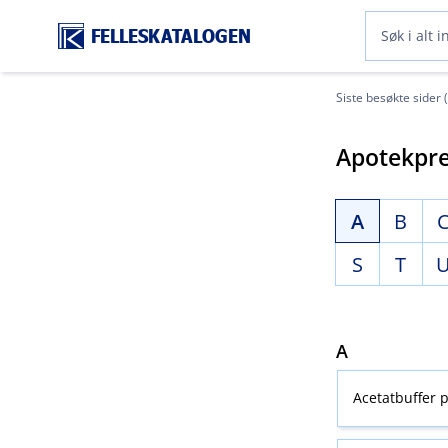
FELLESKATALOGEN
Siste besøkte sider 
Apotekpre
A
B
S
T
A
Acetatbuffer p