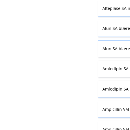
Alteplase SA i
Alun SA blære
Alun SA blære
Amlodipin SA 
Amlodipin SA 
Ampicillin VM 
Ampicillin VM 