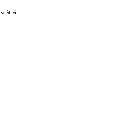
rsmål på