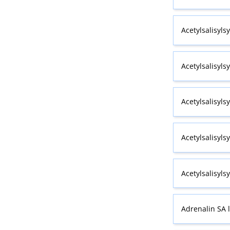
Acetylsalisyls
Acetylsalisyls
Acetylsalisyls
Acetylsalisyls
Acetylsalisyls
Adrenalin SA 