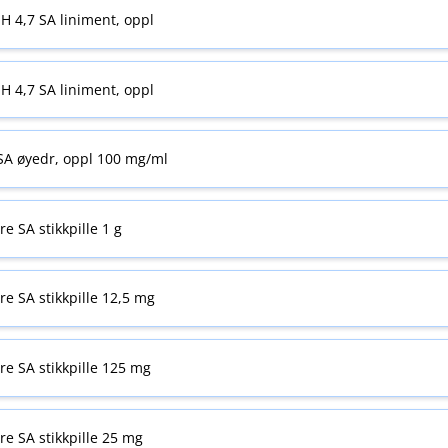
H 4,7 SA liniment, oppl
H 4,7 SA liniment, oppl
 SA øyedr, oppl 100 mg/ml
re SA stikkpille 1 g
yre SA stikkpille 12,5 mg
yre SA stikkpille 125 mg
yre SA stikkpille 25 mg