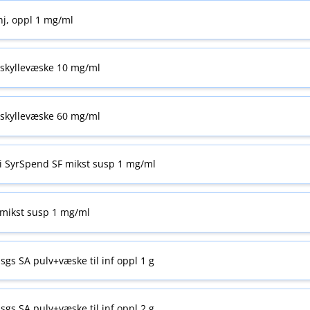
nj, oppl 1 mg/ml
skyllevæske 10 mg/ml
skyllevæske 60 mg/ml
i SyrSpend SF mikst susp 1 mg/ml
mikst susp 1 mg/ml
sgs SA pulv+væske til inf oppl 1 g
sgs SA pulv+væske til inf oppl 2 g