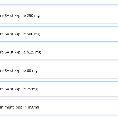
yre SA stikkpille 250 mg
yre SA stikkpille 500 mg
yre SA stikkpille 6,25 mg
yre SA stikkpille 60 mg
yre SA stikkpille 75 mg
liniment, oppl 1 mg/ml