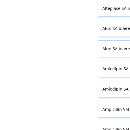
Alteplase SA i
Alun SA blære
Alun SA blære
Amlodipin SA 
Amlodipin SA 
Ampicillin VM 
Ampicillin VM 