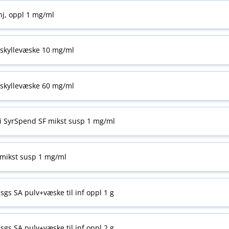
nj, oppl 1 mg/ml
skyllevæske 10 mg/ml
skyllevæske 60 mg/ml
i SyrSpend SF mikst susp 1 mg/ml
mikst susp 1 mg/ml
sgs SA pulv+væske til inf oppl 1 g
sgs SA pulv+væske til inf oppl 2 g