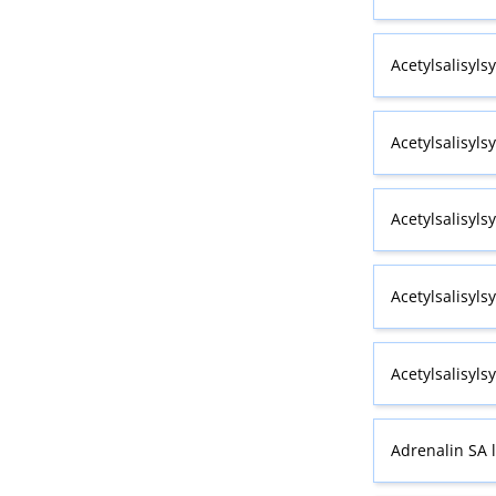
Acetylsalisyls
Acetylsalisyls
Acetylsalisyls
Acetylsalisyls
Acetylsalisyls
Adrenalin SA 