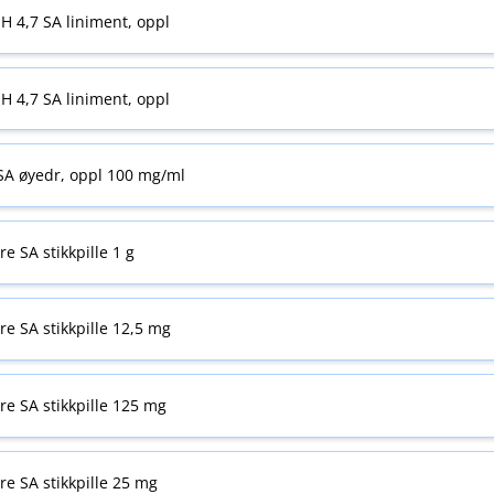
H 4,7 SA liniment, oppl
H 4,7 SA liniment, oppl
 SA øyedr, oppl 100 mg/ml
re SA stikkpille 1 g
yre SA stikkpille 12,5 mg
yre SA stikkpille 125 mg
yre SA stikkpille 25 mg