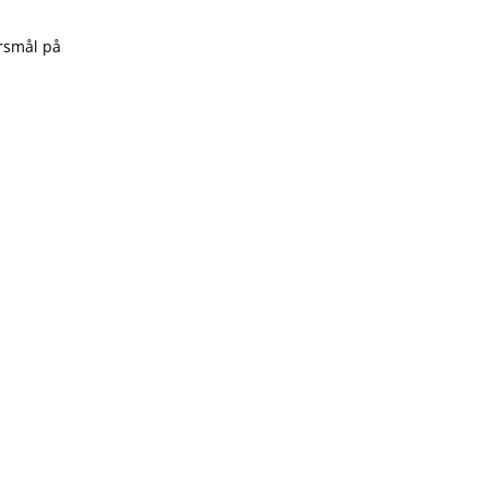
rsmål på