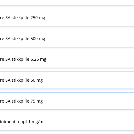
yre SA stikkpille 250 mg
yre SA stikkpille 500 mg
yre SA stikkpille 6,25 mg
yre SA stikkpille 60 mg
yre SA stikkpille 75 mg
liniment, oppl 1 mg/ml