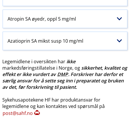
Atropin SA øyedr, oppl 5 mg/ml
Azatioprin SA mikst susp 10 mg/ml
Legemidlene i oversikten har
ikke
markedsføringstillatelse i Norge, og
sikkerhet, kvalitet og
effekt er ikke vurdert av
DMP
. Forskriver har derfor et
særlig ansvar for å sette seg inn i preparatet og bruken
av det, før forskrivning til pasient.
Sykehusapotekene HF har produktansvar for
legemidlene og kan kontaktes ved spørsmål på
post@sahf.no