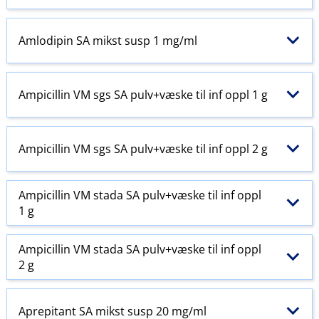
Amlodipin SA mikst susp 1 mg/ml
Ampicillin VM sgs SA pulv+væske til inf oppl 1 g
Ampicillin VM sgs SA pulv+væske til inf oppl 2 g
Ampicillin VM stada SA pulv+væske til inf oppl
1 g
Ampicillin VM stada SA pulv+væske til inf oppl
2 g
Aprepitant SA mikst susp 20 mg/ml