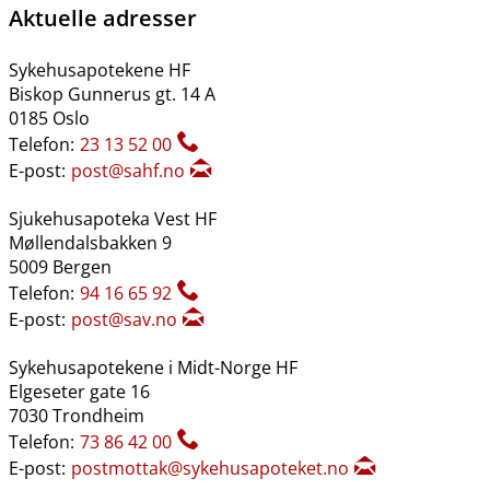
Aktuelle adresser
Sykehusapotekene HF
Biskop Gunnerus gt. 14 A
0185 Oslo
Telefon:
23 13 52 00
E-post:
post@sahf.no
Sjukehusapoteka Vest HF
Møllendalsbakken 9
5009 Bergen
Telefon:
94 16 65 92
E-post:
post@sav.no
Sykehusapotekene i Midt-Norge HF
Elgeseter gate 16
7030 Trondheim
Telefon:
73 86 42 00
E-post:
postmottak@sykehusapoteket.no