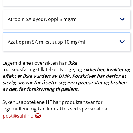
Atropin SA øyedr, oppl 5 mg/ml
Azatioprin SA mikst susp 10 mg/ml
Legemidlene i oversikten har
ikke
markedsføringstillatelse i Norge, og
sikkerhet, kvalitet og
effekt er ikke vurdert av
DMP
. Forskriver har derfor et
særlig ansvar for å sette seg inn i preparatet og bruken
av det, før forskrivning til pasient.
Sykehusapotekene HF har produktansvar for
legemidlene og kan kontaktes ved spørsmål på
post@sahf.no