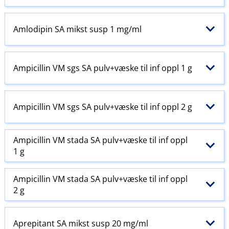
Amlodipin SA mikst susp 1 mg/ml
Ampicillin VM sgs SA pulv+væske til inf oppl 1 g
Ampicillin VM sgs SA pulv+væske til inf oppl 2 g
Ampicillin VM stada SA pulv+væske til inf oppl
1 g
Ampicillin VM stada SA pulv+væske til inf oppl
2 g
Aprepitant SA mikst susp 20 mg/ml