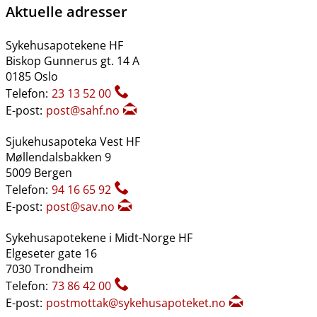
Aktuelle adresser
Sykehusapotekene HF
Biskop Gunnerus gt. 14 A
0185 Oslo
Telefon:
23 13 52 00
E-post:
post@sahf.no
Sjukehusapoteka Vest HF
Møllendalsbakken 9
5009 Bergen
Telefon:
94 16 65 92
E-post:
post@sav.no
Sykehusapotekene i Midt-Norge HF
Elgeseter gate 16
7030 Trondheim
Telefon:
73 86 42 00
E-post:
postmottak@sykehusapoteket.no