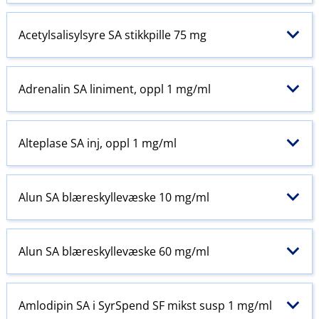
Acetylsalisylsyre SA stikkpille 75 mg
Adrenalin SA liniment, oppl 1 mg/ml
Alteplase SA inj, oppl 1 mg/ml
Alun SA blæreskyllevæske 10 mg/ml
Alun SA blæreskyllevæske 60 mg/ml
Amlodipin SA i SyrSpend SF mikst susp 1 mg/ml