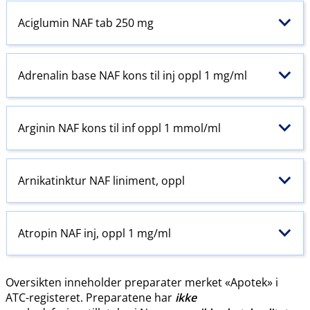
Aciglumin NAF tab 250 mg
Adrenalin base NAF kons til inj oppl 1 mg/ml
Arginin NAF kons til inf oppl 1 mmol/ml
Arnikatinktur NAF liniment, oppl
Atropin NAF inj, oppl 1 mg/ml
Oversikten inneholder preparater merket «Apotek» i
ATC-registeret. Preparatene har
ikke