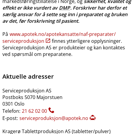
markedsføringstillatelse i Norge, og
sikkerhet, kvalitet og
effekt er ikke vurdert av
DMP
. Forskriver har derfor et
særlig ansvar for å sette seg inn i preparatet og bruken
av det, før forskrivning til pasient.
På
www.apotek.no​/​apotekansatte​/​naf-preparater​/​
serviceproduksjon
finnes ytterligere opplysninger.
Serviceproduksjon AS er produkteier og kan kontaktes
ved spørsmål om preparatene.
Aktuelle adresser
Serviceproduksjon AS
Postboks 5070 Majorstuen
0301 Oslo
Telefon:
21 62 02 00
E-post:
serviceproduksjon@apotek.no
Kragerø Tablettproduksjon AS (tabletter​/​pulver)