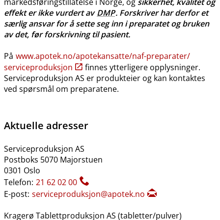
markedsføringstillatelse i Norge, og
sikkerhet, kvalitet og
effekt er ikke vurdert av
DMP
. Forskriver har derfor et
særlig ansvar for å sette seg inn i preparatet og bruken
av det, før forskrivning til pasient.
På
www.apotek.no​/​apotekansatte​/​naf-preparater​/​
serviceproduksjon
finnes ytterligere opplysninger.
Serviceproduksjon AS er produkteier og kan kontaktes
ved spørsmål om preparatene.
Aktuelle adresser
Serviceproduksjon AS
Postboks 5070 Majorstuen
0301 Oslo
Telefon:
21 62 02 00
E-post:
serviceproduksjon@apotek.no
Kragerø Tablettproduksjon AS (tabletter​/​pulver)