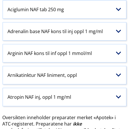
Aciglumin NAF tab 250 mg
Adrenalin base NAF kons til inj oppl 1 mg/ml
Arginin NAF kons til inf oppl 1 mmol/ml
Arnikatinktur NAF liniment, oppl
Atropin NAF inj, oppl 1 mg/ml
Oversikten inneholder preparater merket «Apotek» i
ATC-registeret. Preparatene har
ikke