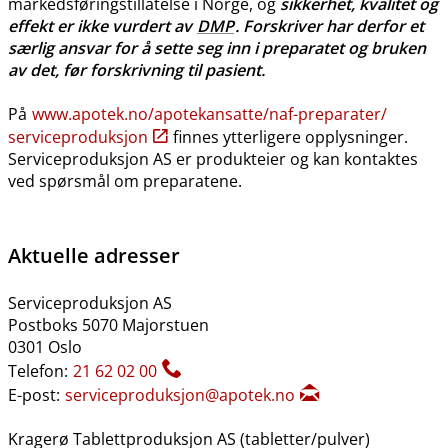
markedsføringstillatelse i Norge, og
sikkerhet, kvalitet og
effekt er ikke vurdert av
DMP
. Forskriver har derfor et
særlig ansvar for å sette seg inn i preparatet og bruken
av det, før forskrivning til pasient.
På
www.apotek.no​/​apotekansatte​/​naf-preparater​/​
serviceproduksjon
finnes ytterligere opplysninger.
Serviceproduksjon AS er produkteier og kan kontaktes
ved spørsmål om preparatene.
Aktuelle adresser
Serviceproduksjon AS
Postboks 5070 Majorstuen
0301 Oslo
Telefon:
21 62 02 00
E-post:
serviceproduksjon@apotek.no
Kragerø Tablettproduksjon AS (tabletter​/​pulver)