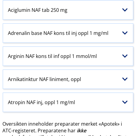
Aciglumin NAF tab 250 mg
Adrenalin base NAF kons til inj oppl 1 mg/ml
Arginin NAF kons til inf oppl 1 mmol/ml
Arnikatinktur NAF liniment, oppl
Atropin NAF inj, oppl 1 mg/ml
Oversikten inneholder preparater merket «Apotek» i
ATC-registeret. Preparatene har
ikke