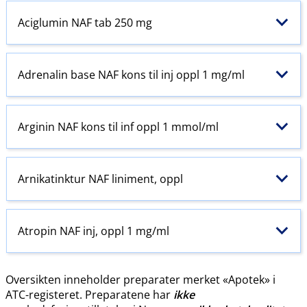
Aciglumin NAF tab 250 mg
Adrenalin base NAF kons til inj oppl 1 mg/ml
Arginin NAF kons til inf oppl 1 mmol/ml
Arnikatinktur NAF liniment, oppl
Atropin NAF inj, oppl 1 mg/ml
Oversikten inneholder preparater merket «Apotek» i
ATC-registeret. Preparatene har
ikke