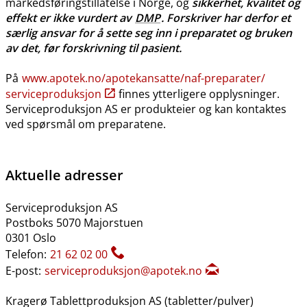
markedsføringstillatelse i Norge, og
sikkerhet, kvalitet og
effekt er ikke vurdert av
DMP
. Forskriver har derfor et
særlig ansvar for å sette seg inn i preparatet og bruken
av det, før forskrivning til pasient.
På
www.apotek.no​/​apotekansatte​/​naf-preparater​/​
serviceproduksjon
finnes ytterligere opplysninger.
Serviceproduksjon AS er produkteier og kan kontaktes
ved spørsmål om preparatene.
Aktuelle adresser
Serviceproduksjon AS
Postboks 5070 Majorstuen
0301 Oslo
Telefon:
21 62 02 00
E-post:
serviceproduksjon@apotek.no
Kragerø Tablettproduksjon AS (tabletter​/​pulver)