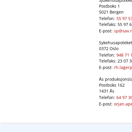
Sjukehusapoteket
Postboks 1
5021 Bergen
Telefon:
55 97 5
Telefaks: 55 97 
E-post:
sp@sav.
Sykehusapoteket 
0372 Oslo
Telefon:
948 71 
Telefaks: 23 07 
E-post:
rh.lager
Ås produksjonslab
Postboks 162
1431 Ås
Telefon:
64 97 3
E-post:
orjan.ap