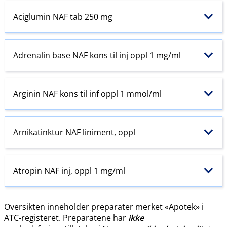
Aciglumin NAF tab 250 mg
Adrenalin base NAF kons til inj oppl 1 mg/ml
Arginin NAF kons til inf oppl 1 mmol/ml
Arnikatinktur NAF liniment, oppl
Atropin NAF inj, oppl 1 mg/ml
Oversikten inneholder preparater merket «Apotek» i
ATC-registeret. Preparatene har
ikke