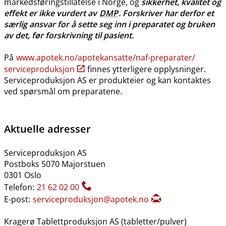
markedsføringstillatelse i Norge, og
sikkerhet, kvalitet og
effekt er ikke vurdert av
DMP
. Forskriver har derfor et
særlig ansvar for å sette seg inn i preparatet og bruken
av det, før forskrivning til pasient.
På
www.apotek.no​/​apotekansatte​/​naf-preparater​/​
serviceproduksjon
finnes ytterligere opplysninger.
Serviceproduksjon AS er produkteier og kan kontaktes
ved spørsmål om preparatene.
Aktuelle adresser
Serviceproduksjon AS
Postboks 5070 Majorstuen
0301 Oslo
Telefon:
21 62 02 00
E-post:
serviceproduksjon@apotek.no
Kragerø Tablettproduksjon AS (tabletter​/​pulver)