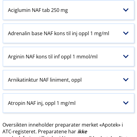
Aciglumin NAF tab 250 mg
Adrenalin base NAF kons til inj oppl 1 mg/ml
Arginin NAF kons til inf oppl 1 mmol/ml
Arnikatinktur NAF liniment, oppl
Atropin NAF inj, oppl 1 mg/ml
Oversikten inneholder preparater merket «Apotek» i
ATC-registeret. Preparatene har
ikke