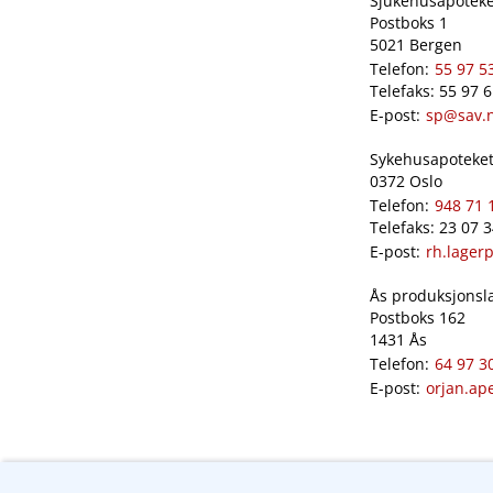
Sjukehusapoteket
Postboks 1
5021 Bergen
Telefon:
55 97 5
Telefaks: 55 97 
E-post:
sp@sav.
Sykehusapoteket 
0372 Oslo
Telefon:
948 71 
Telefaks: 23 07 
E-post:
rh.lager
Ås produksjonslab
Postboks 162
1431 Ås
Telefon:
64 97 3
E-post:
orjan.ap