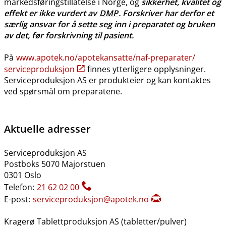
markedsføringstillatelse i Norge, og
sikkerhet, kvalitet og
effekt er ikke vurdert av
DMP
. Forskriver har derfor et
særlig ansvar for å sette seg inn i preparatet og bruken
av det, før forskrivning til pasient.
På
www.apotek.no​/​apotekansatte​/​naf-preparater​/​
serviceproduksjon
finnes ytterligere opplysninger.
Serviceproduksjon AS er produkteier og kan kontaktes
ved spørsmål om preparatene.
Aktuelle adresser
Serviceproduksjon AS
Postboks 5070 Majorstuen
0301 Oslo
Telefon:
21 62 02 00
E-post:
serviceproduksjon@apotek.no
Kragerø Tablettproduksjon AS (tabletter​/​pulver)