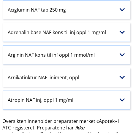
Aciglumin NAF tab 250 mg
Adrenalin base NAF kons til inj oppl 1 mg/ml
Arginin NAF kons til inf oppl 1 mmol/ml
Arnikatinktur NAF liniment, oppl
Atropin NAF inj, oppl 1 mg/ml
Oversikten inneholder preparater merket «Apotek» i
ATC-registeret. Preparatene har
ikke