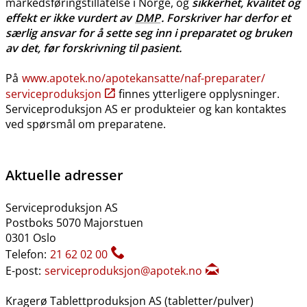
markedsføringstillatelse i Norge, og
sikkerhet, kvalitet og
effekt er ikke vurdert av
DMP
. Forskriver har derfor et
særlig ansvar for å sette seg inn i preparatet og bruken
av det, før forskrivning til pasient.
På
www.apotek.no​/​apotekansatte​/​naf-preparater​/​
serviceproduksjon
finnes ytterligere opplysninger.
Serviceproduksjon AS er produkteier og kan kontaktes
ved spørsmål om preparatene.
Aktuelle adresser
Serviceproduksjon AS
Postboks 5070 Majorstuen
0301 Oslo
Telefon:
21 62 02 00
E-post:
serviceproduksjon@apotek.no
Kragerø Tablettproduksjon AS (tabletter​/​pulver)