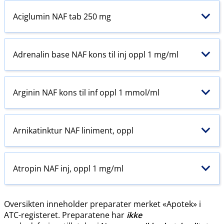
Aciglumin NAF tab 250 mg
Adrenalin base NAF kons til inj oppl 1 mg/ml
Arginin NAF kons til inf oppl 1 mmol/ml
Arnikatinktur NAF liniment, oppl
Atropin NAF inj, oppl 1 mg/ml
Oversikten inneholder preparater merket «Apotek» i
ATC-registeret. Preparatene har
ikke